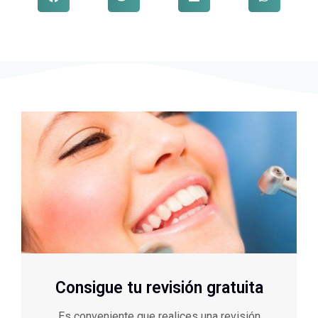
Consigue tu revisión gratuita
Es conveniente que realices una revisión