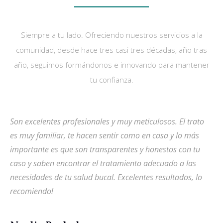
Siempre a tu lado. Ofreciendo nuestros servicios a la
comunidad, desde hace tres casi tres décadas, año tras
año, seguimos formándonos e innovando para mantener
tu confianza.
Son excelentes profesionales y muy meticulosos. El trato
D
a
es muy familiar, te hacen sentir como en casa y lo más
d
importante es que son transparentes y honestos con tu
s
caso y saben encontrar el tratamiento adecuado a las
necesidades de tu salud bucal. Excelentes resultados, lo
recomiendo!