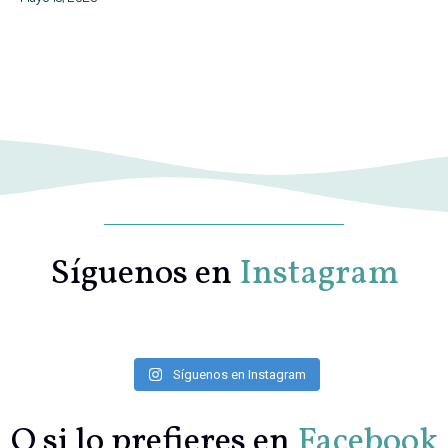
Síguenos en
Instagram
Síguenos en Instagram
O si lo prefieres en
Facebook