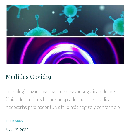
Medidas Covid19
Tecnologías avanzadas para una mayor seguridad Desde
Cínica Dental Peris hemos adoptado todas las medidas
necesarias para hacer tu visita lo más segura y confortable
LEER MÁS
Mayo 15, 2020